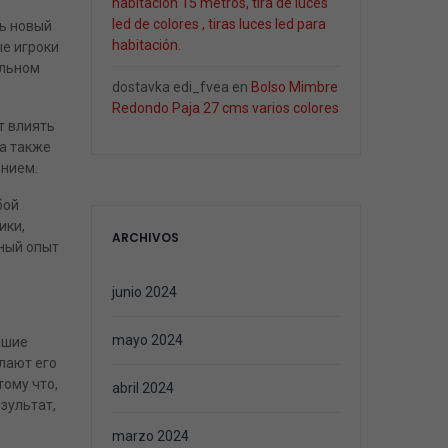
habitación 15 metros, tira de luces
led de colores , tiras luces led para
ть новый
habitación.
е игроки
ильном
dostavka edi_fvea
en
Bolso Mimbre
Redondo Paja 27 cms varios colores
т влиять
 а также
ением.
бой
ики,
ARCHIVOS
чный опыт
junio 2024
mayo 2024
чшие
лают его
ому что,
abril 2024
зультат,
marzo 2024