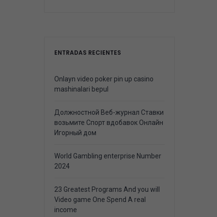
ENTRADAS RECIENTES
Onlayn video poker pin up casino
mashinalari bepul
Должностной Веб-журнал Ставки
возьмите Спорт вдобавок Онлайн
Игорный дом
World Gambling enterprise Number
2024
23 Greatest Programs And you will
Video game One Spend A real
income