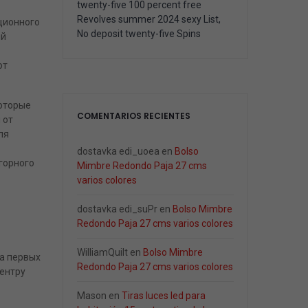
twenty-five 100 percent free
Revolves summer 2024 sexy List,
ционного
No deposit twenty-five Spins
ий
ют
оторые
COMENTARIOS RECIENTES
 от
ля
dostavka edi_uoea
en
Bolso
горного
Mimbre Redondo Paja 27 cms
varios colores
dostavka edi_suPr
en
Bolso Mimbre
Redondo Paja 27 cms varios colores
WilliamQuilt
en
Bolso Mimbre
на первых
Redondo Paja 27 cms varios colores
центру
Mason
en
Tiras luces led para