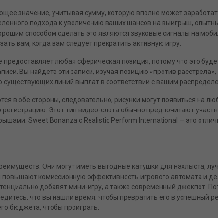
ющее значение, учитывая сумму, которую вполне может заработа
еленного подхода к увеличению ваших шансов на выигрыш, опытны
Хорошим способом сделать это являются звуковые сигналы на моб
зать вам, когда вам следует прекратить активную игру.
е предоставляет любая сферическая позиция, потому что это буде
иси. Вы найдете эти записи, изучая позицию «против расстрела»,
о существующих линий выплат в соответствии с вашим распредел
ся в обе стороны, следовательно, рисунки могут появиться на лю
 регистрацию. Этот тип видео-слота обычно предпочитают участн
ышами. Sweet Bonanza с Realistic Perform International — это отли
еимуществ. Они могут иметь выгодные катушки для нахлыста, лу
и повышают комиссионную эффективность игрового автомата и де
енциально добавят мини-игру, а также современный джекпот. Пот
едитесь, что вы нашли время, чтобы превратить его в успешный ре
оего бюджета, чтобы проиграть.