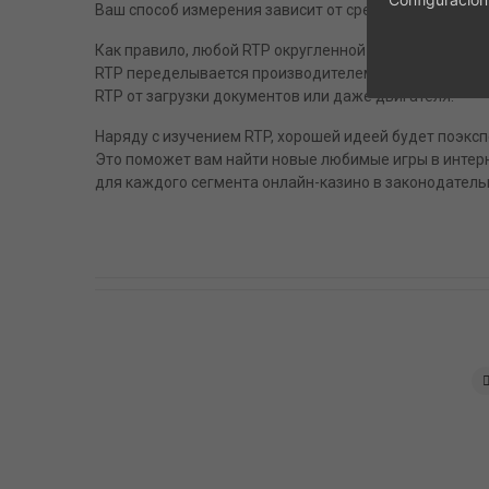
Ваш способ измерения зависит от средних значений и
Как правило, любой RTP округленной позиции не може
RTP переделывается производителем сфер. В этой ст
RTP от загрузки документов или даже двигателя.
Наряду с изучением RTP, хорошей идеей будет поэкс
Это поможет вам найти новые любимые игры в интерн
для каждого сегмента онлайн-казино в законодател