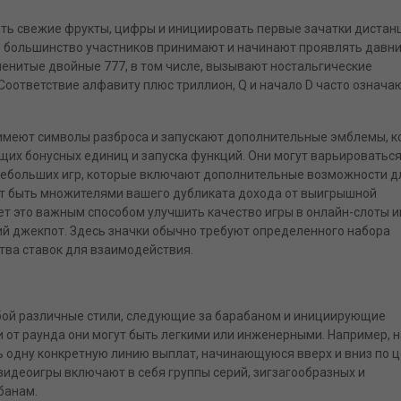
ть свежие фрукты, цифры и инициировать первые зачатки дистан
 большинство участников принимают и начинают проявлять давн
менитые двойные 777, в том числе, вызывают ностальгические
оответствие алфавиту плюс триллион, Q и начало D часто означа
меют символы разброса и запускают дополнительные эмблемы, к
их бонусных единиц и запуска функций. Они могут варьироваться
 небольших игр, которые включают дополнительные возможности д
гут быть множителями вашего дубликата дохода от выигрышной
ет это важным способом улучшить качество игры в онлайн-слоты и
ий джекпот. Здесь значки обычно требуют определенного набора
тва ставок для взаимодействия.
бой различные стили, следующие за барабаном и инициирующие
и от раунда они могут быть легкими или инженерными. Например, 
 одну конкретную линию выплат, начинающуюся вверх и вниз по 
видеоигры включают в себя группы серий, зигзагообразных и
банам.