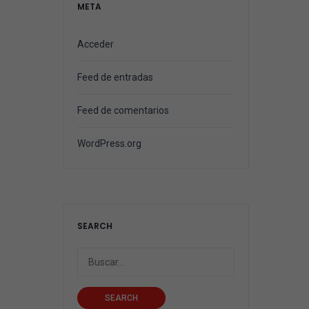
META
Acceder
Feed de entradas
Feed de comentarios
WordPress.org
SEARCH
SEARCH