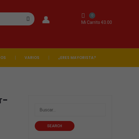
0
Mi Carrito
€
0.00
GOS
VARIOS
¿ERES MAYORISTA?
т-
SEARCH