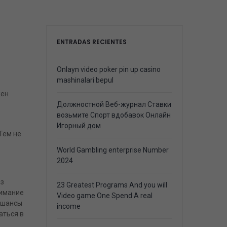
ENTRADAS RECIENTES
Onlayn video poker pin up casino
mashinalari bepul
жен
Должностной Веб-журнал Ставки
возьмите Спорт вдобавок Онлайн
Игорный дом
Тем не
World Gambling enterprise Number
2024
из
23 Greatest Programs And you will
нимание
Video game One Spend A real
и шансы
income
аться в