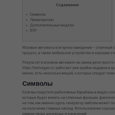
Содержание
Символы
Линии выплат
Дополнительные модели
RTP
Игровые автоматы в игорном заведении – отличный сп
процесс, а также мобильное устройство и хорошие о
Результат в игровом автомате на самом деле просто 
https://betvegas.ru/
работает уже крайне издавна и хр
менее, есть несколько вещей, о которых следует пом
Символы
Если вы покрутите рыболовные барабаны в видео-сло
которых будет влиять на отличные функции, фактиче
на том, как именно здесь генератор эмблем может п
на получение главных наград. Использование хороше
рамках своих денежных ограничений.