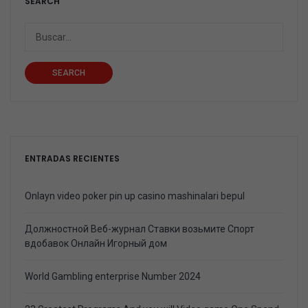
SEARCH
SEARCH
ENTRADAS RECIENTES
Onlayn video poker pin up casino mashinalari bepul
Должностной Веб-журнал Ставки возьмите Спорт
вдобавок Онлайн Игорный дом
World Gambling enterprise Number 2024