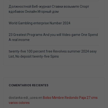
Должностной Веб-журнал Ставки возьмите Спорт
вдобавок Онлайн Игорный дом
World Gambling enterprise Number 2024
23 Greatest Programs And you will Video game One Spend
A real income
twenty-five 100 percent free Revolves summer 2024 sexy
List, No deposit twenty-five Spins
COMENTARIOS RECIENTES
dostavka edi_uoea
en
Bolso Mimbre Redondo Paja 27 cms
varios colores