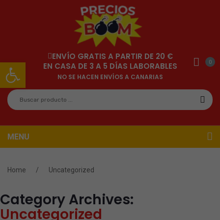
ENVÍO GRATIS A PARTIR DE 20 €
Abrir barra de herramientas
0
EN CASA DE 3 A 5 DÍAS LABORABLES
NO SE HACEN ENVÍOS A CANARIAS
No tiene artículos en su carrito de
compras
SUBTOTAL:
€
0.00
MENU
Inicio
Home
/
Uncategorized
Electrónica
Category Archives:
Carcasas y Fundas Movil
Moda
Uncategorized
Bolsos multiusos
Deporte