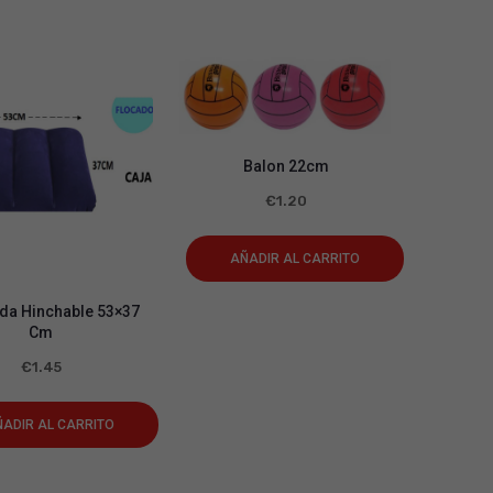
Balon 22cm
€
1.20
AÑADIR AL CARRITO
a Hinchable 53×37
Cm
€
1.45
ADIR AL CARRITO