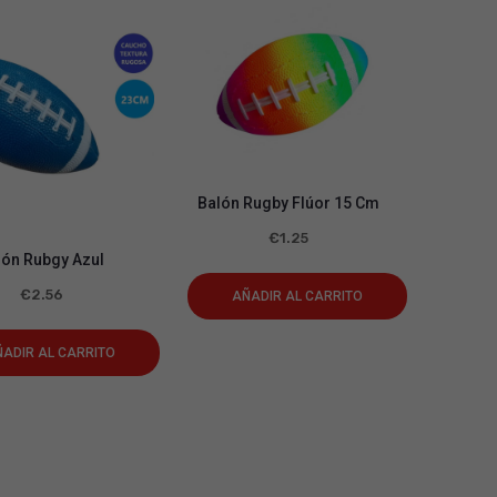
Balón Rugby Flúor 15 Cm
€
1.25
lón Rubgy Azul
€
2.56
AÑADIR AL CARRITO
ADIR AL CARRITO