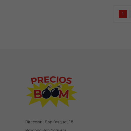
1
Dirección : Son fosquet 15
Polígono Son Noguera