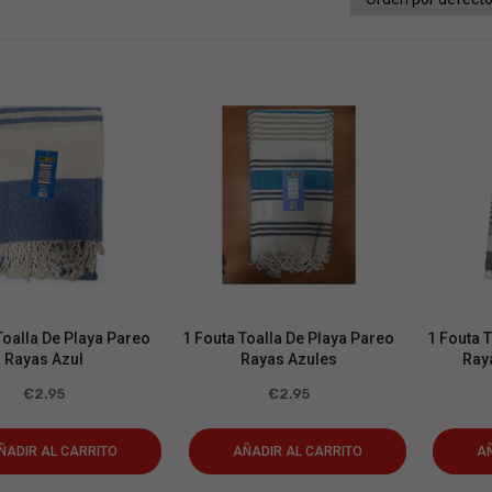
Toalla De Playa Pareo
1 Fouta Toalla De Playa Pareo
1 Fouta 
Rayas Azul
Rayas Azules
Ray
€
2.95
€
2.95
ÑADIR AL CARRITO
AÑADIR AL CARRITO
AÑ