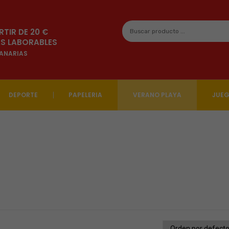
RTIR DE 20 €
ÍAS LABORABLES
CANARIAS
DEPORTE
PAPELERIA
VERANO PLAYA
JUE