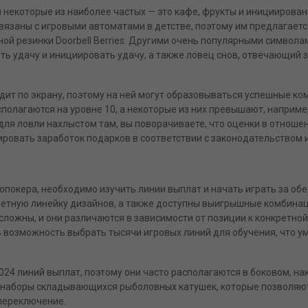
 некоторые из наиболее частых — это кафе, фрукты и инициирова
вязаны с игровыми автоматами в детстве, поэтому им предлагаетс
й резинки Doorbell Berries. Другими очень популярными символа
ть удачу и инициировать удачу, а также ловец снов, отвечающий 
одит по экрану, поэтому на ней могут образовываться успешные к
сполагаются на уровне 10, а некоторые из них превышают, наприме
 для ловли нахлыстом там, вы поворачиваете, что оценки в отноше
ровать заработок подарков в соответствии с законодательством 
опокера, необходимо изучить линии выплат и начать играть за о
етную линейку дизайнов, а также доступны выигрышные комбинац
сложны, и они различаются в зависимости от позиции к конкретной
ть возможность выбрать тысячи игровых линий для обучения, что 
24 линий выплат, поэтому они часто располагаются в боковом, н
ть наборы складывающихся рыболовных катушек, которые позволяю
 переключение.