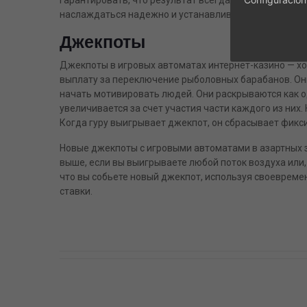
гарантировать, что результат всегда совершенно осо
наслаждаться надежно и устанавливать для себя ог
Джекпоты
Джекпоты в игровых автоматах интернет-казино — хо
выплату за переключение рыболовных барабанов. Они
начать мотивировать людей. Они раскрываются как од
увеличивается за счет участия части каждого из них.
Когда гуру выигрывает джекпот, он сбрасывает фикс
Новые джекпоты с игровыми автоматами в азартных 
выше, если вы выигрываете любой поток воздуха или
что вы собьете новый джекпот, используя своеврем
ставки.