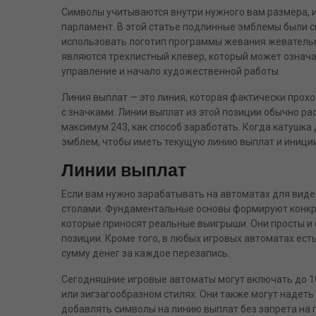
Символы учитываются внутри нужного вам размера, и
парламент. В этой статье подлинные эмблемы были с
использовать логотип программы жевания жевательно
являются трехлистный клевер, который может означа
управление и начало художественной работы.
Линия выплат — это линия, которая фактически прох
с значками. Линии выплат из этой позиции обычно ра
максимум 243, как способ заработать. Когда катушка
эмблем, чтобы иметь текущую линию выплат и иниции
Линии выплат
Если вам нужно зарабатывать на автоматах для виде
столами. Фундаментальные основы формируют конкр
которые приносят реальные выигрыши. Они просты и 
позиции. Кроме того, в любых игровых автоматах ес
сумму денег за каждое перезапись.
Сегодняшние игровые автоматы могут включать до 10
или зигзагообразном стилях. Они также могут наде
добавлять символы на линию выплат без запрета на