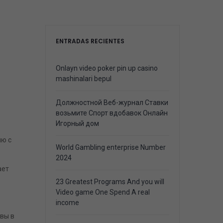
ENTRADAS RECIENTES
Onlayn video poker pin up casino
mashinalari bepul
Должностной Веб-журнал Ставки
возьмите Спорт вдобавок Онлайн
Игорный дом
ию с
World Gambling enterprise Number
2024
ает
23 Greatest Programs And you will
Video game One Spend A real
income
 вы в