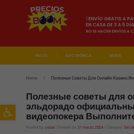
ENVÍO GRATIS A PA
EN CASA DE 3 A 5 D
NO SE HACEN ENVÍOS A 
INICIO
ELECTRÓNICA
MODA
Home
/
Полезные Советы Для Онлайн-Казино Ин
Полезные советы для о
эльдорадо официальный
Abrir barra de herramientas
видеопокера Выполнит
Posted by:
oscar
/
Posted on:
21 marzo 2024
/
Category:
Sin c