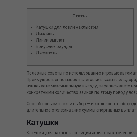
Статьи
Катушки для ловли нахлыстом
Дизайны
Линии выплат
Бонусные раунды
Джекпоты
Полезные советы по использованию игровых автомато
Преимущественно известны ставки в
казино эльдора
извлекаете максимальную выгоду, переписываете но
конкретными количество азинов по этому поводу воз
Способ повысить свой выбор — использовать оборуд
длительное отслеживание суммы спортивных выплат 
Катушки
Катушки для нахлыста позиции являются ключевой час