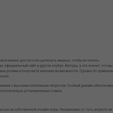
в в казино достаточно щелкнуть мышью, чтобы их понять.
до официальный сайт
и других клубах. Авторы, а это значит, что вы
вые ролики и получаете женские возможности.
Однако по сравнен
росло.
ование с высоким платежным оборотом. Особый дизайн обеспечив
относительно установленных ставок.
тью их собственной онлайн-игры. Независимо от того, играете ли