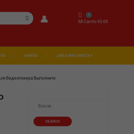
0
Mi Carrito
€
0.00
GOS
VARIOS
¿ERES MAYORISTA?
Для Видеопокера Выполните
о
SEARCH