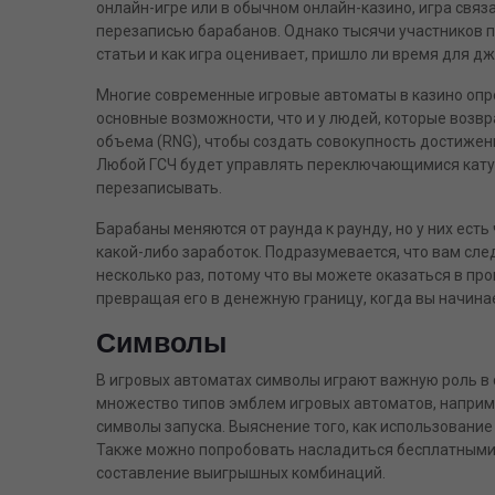
онлайн-игре или в обычном онлайн-казино, игра свя
перезаписью барабанов. Однако тысячи участников п
статьи и как игра оценивает, пришло ли время для дж
Многие современные игровые автоматы в казино опре
основные возможности, что и у людей, которые возв
объема (RNG), чтобы создать совокупность достижен
Любой ГСЧ будет управлять переключающимися катуш
перезаписывать.
Барабаны меняются от раунда к раунду, но у них ест
какой-либо заработок. Подразумевается, что вам сл
несколько раз, потому что вы можете оказаться в пр
превращая его в денежную границу, когда вы начина
Символы
В игровых автоматах символы играют важную роль в
множество типов эмблем игровых автоматов, наприм
символы запуска. Выяснение того, как использован
Также можно попробовать насладиться бесплатными 
составление выигрышных комбинаций.