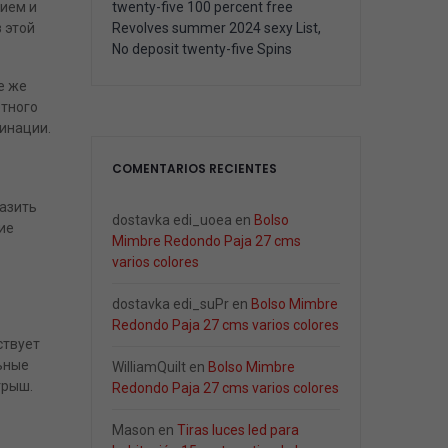
нием и
twenty-five 100 percent free
 этой
Revolves summer 2024 sexy List,
No deposit twenty-five Spins
е же
етного
бинации.
COMENTARIOS RECIENTES
разить
dostavka edi_uoea
en
Bolso
ие
Mimbre Redondo Paja 27 cms
varios colores
dostavka edi_suPr
en
Bolso Mimbre
Redondo Paja 27 cms varios colores
ствует
ьные
WilliamQuilt
en
Bolso Mimbre
грыш.
Redondo Paja 27 cms varios colores
Mason
en
Tiras luces led para