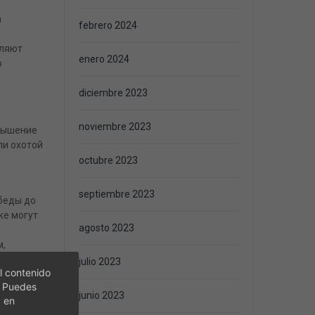
а
febrero 2024
вляют
enero 2024
о
diciembre 2023
noviembre 2023
овышение
ли охотой
octubre 2023
septiembre 2023
беды до
же могут
agosto 2023
м,
julio 2023
l contenido
их не
. Puedes
junio 2023
чтобы
c en