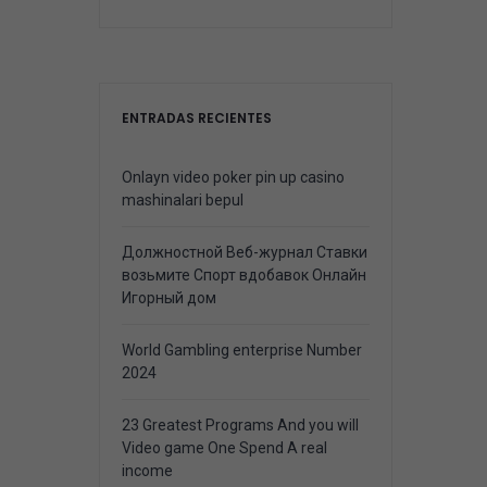
ENTRADAS RECIENTES
Onlayn video poker pin up casino
mashinalari bepul
Должностной Веб-журнал Ставки
возьмите Спорт вдобавок Онлайн
Игорный дом
World Gambling enterprise Number
2024
23 Greatest Programs And you will
Video game One Spend A real
income