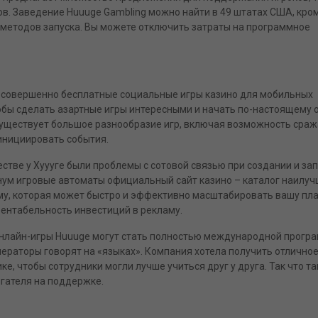
в. Заведение Huuuge Gambling можно найти в 49 штатах США, кро
и методов запуска. Вы можете отключить затраты на программное
 совершенно бесплатные социальные игры казино для мобильных
тобы сделать азартные игры интересными и начать по-настоящему
 Существует большое разнообразие игр, включая возможность сраж
 инициировать события.
стве у Хуууге были проблемы с сотовой связью при создании и за
нум игровые автоматы официальный сайт
казино – каталог наилуч
ему, которая может быстро и эффективно масштабировать вашу пл
ентабельность инвестиций в рекламу.
онлайн-игры Huuuge могут стать полностью международной програ
ператоры говорят на «языках». Компания хотела получить отличное
е, чтобы сотрудники могли лучше учиться друг у друга. Так что та
игателя на поддержке.