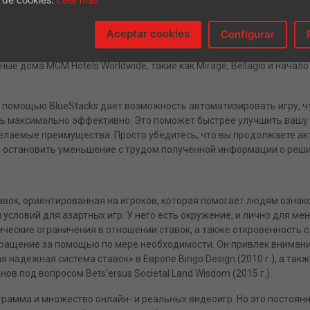
Aceptar cookies
Configurar
 игры, как мой Вегас. Вот и все, мой Вегас! и начните играть в мо
 историю, и посвящение фокусируется на различных факторах, свя
ые дома MGM Hotels Worldwide, такие как Mirage, Bellagio и начало
с помощью BlueStacks дает возможность автоматизировать игру, ч
ать максимально эффективно. Это поможет быстрее улучшить вашу
елаемые преимущества. Просто убедитесь, что вы продолжаете ак
обы остановить уменьшение с трудом полученной информации о реш
вок, ориентированная на игроков, которая помогает людям ознак
словий для азартных игр. У него есть окружение, и лично для мен
еские ограничения в отношении ставок, а также откровенность с
бращение за помощью по мере необходимости. Он привлек внимани
надежная система ставок» в Европе Bingo Design (2010 г.), а так
 под вопросом Bets’ersus Societal Land Wisdom (2015 г.).
грамма и множество онлайн- и реальных видеоигр. Но это постоян