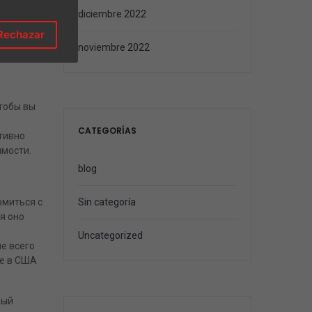
diciembre 2022
Rechazar
й Вегас
noviembre 2022
занных с
тобы вы
CATEGORÍAS
тивно
имости.
blog
омиться с
Sin categoría
я оно
Uncategorized
е всего
же в США
ный