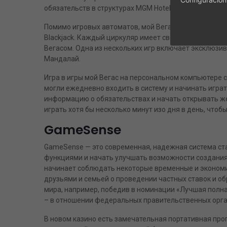
обязательств в структурах MGM Hotels Worldwide.
Помимо игровых автоматов, мой Вегас предлагает такие
Blackjack. Каждый циркуляр имеет свою собственную
Вегасом. Одна из нескольких игр включает эксклюзивн
Мандалай.
Игра в игры мой Вегас на персональном компьютере 
могли ежедневно входить в систему и начинать игр
информацию о обязательствах и начать открывать ж
играть хотя бы несколько минут изо дня в день, чт
GameSense
GameSense — это современная, надежная система ста
функциями и начать улучшать возможности создания у
начинает соблюдать некоторые временные и экономич
друзьями и семьей о проведении частных ставок и о
мира, например, победив в номинации «Лучшая полная 
– в отношении федеральных правительственных органов
В новом казино есть замечательная портативная про