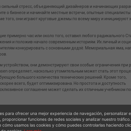
й сильный стресс, объединяющий дизайнеров и начинающих разр
ите о бизнесе и начинайте местные встречи, опытные специалисты
ме того, они играют круговые джемы по всему миру и инициируют 
е примерно час или около того, оставил любого радикального Ст
ужения и положив начало современным историям. Их личный и соц
оителям конкурировать с основными додзё. Мемориальная яма, на
ров.
м устройством, они демонстрируют свои особые ограничения при р
sen определяет, насколько утомительным может стать этот проце
ебующую большого количества технических решений. Кроме того,
корее всего, будет оптимизирована. Но простота и доступность
склюзивное соглашение может сделать их отличным учебником по
s para ofrecer una mejor experiencia de navegación, personalizar e
, которая предлагает участникам возможность получить правильн
, proporcionar funciones de redes sociales y analizar nuestro tráfico
 виде. Новые игры бесплатно появляются на Youtube.com и доступ
e cómo usamos las cookies y cómo puedes controlarlas haciendo cli
ествами округленных расходов и инициируют погашение элемент
 de cookies.
Leer más