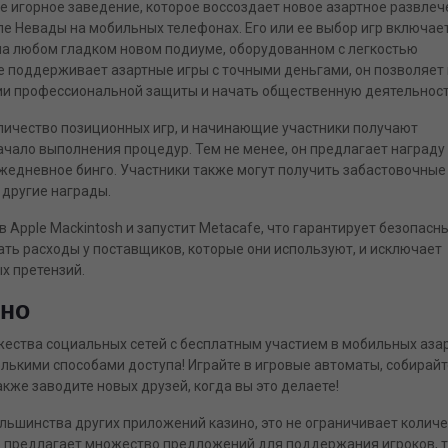
е игорное заведение, которое воссоздает новое азартное развлеч
ле Невады на мобильных телефонах. Его или ее выбор игр включает
 на любом гладком новом подиуме, оборудованном с легкостью
не поддерживает азартные игры с точными деньгами, он позволяет
ии профессиональной защиты и начать общественную деятельност
личество позиционных игр, и начинающие участники получают
ачало выполнения процедур. Тем не менее, он предлагает награду
ежедневное бинго. Участники также могут получить забастовочные
 другие награды.
 Apple Mackintosh и запустит Metacafe, что гарантирует безопасн
ать расходы у поставщиков, которые они используют, и исключает
х претензий.
но
жества социальных сетей с бесплатным участием в мобильных аза
лькими способами доступа! Играйте в игровые автоматы, собирайт
кже заводите новых друзей, когда вы это делаете!
ольшинства других приложений казино, это не ограничивает колич
е предлагает множество предложений для поддержания игроков, т