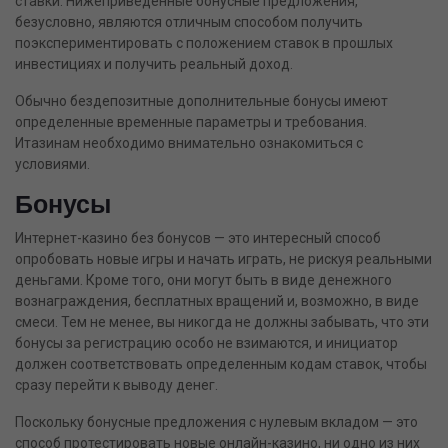
ставки.
Нижеприведенные бонусные предложения,
безусловно, являются отличным способом получить
поэкспериментировать с положением ставок в прошлых
инвестициях и получить реальный доход.
Обычно бездепозитные дополнительные бонусы имеют
определенные временные параметры и требования.
Итазинам необходимо внимательно ознакомиться с
условиями.
Бонусы
Интернет-казино без бонусов — это интересный способ
опробовать новые игры и начать играть, не рискуя реальными
деньгами. Кроме того, они могут быть в виде денежного
вознаграждения, бесплатных вращений и, возможно, в виде
смеси. Тем не менее, вы никогда не должны забывать, что эти
бонусы за регистрацию особо не взимаются, и инициатор
должен соответствовать определенным кодам ставок, чтобы
сразу перейти к выводу денег.
Поскольку бонусные предложения с нулевым вкладом — это
способ протестировать новые онлайн-казино, ни одно из них