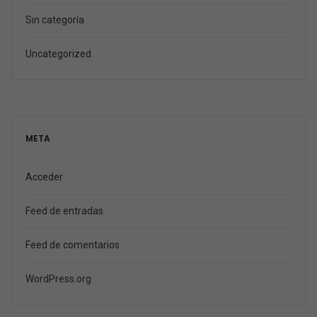
Sin categoría
Uncategorized
META
Acceder
Feed de entradas
Feed de comentarios
WordPress.org