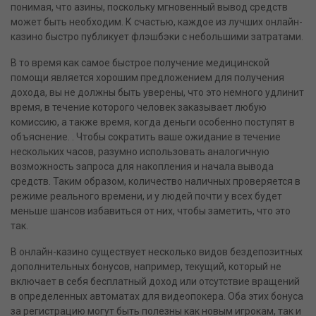
понимая, что азины, поскольку мгновенный вывод средств
может быть необходим. К счастью, каждое из лучших онлайн-
казино быстро публикует флэшбэки с небольшими затратами.
В то время как самое быстрое получение медицинской
помощи является хорошим предложением для получения
дохода, вы не должны быть уверены, что это немного удлинит
время, в течение которого человек заказывает любую
комиссию, а также время, когда деньги особенно поступят в
объяснение. . Чтобы сократить ваше ожидание в течение
нескольких часов, разумно использовать аналогичную
возможность запроса для накопления и начала вывода
средств. Таким образом, количество наличных проверяется в
режиме реального времени, и у людей почти у всех будет
меньше шансов избавиться от них, чтобы заметить, что это
так.
В онлайн-казино существует несколько видов бездепозитных
дополнительных бонусов, например, текущий, который не
включает в себя бесплатный доход или отсутствие вращений
в определенных автоматах для видеопокера. Оба этих бонуса
за регистрацию могут быть полезны как новым игрокам, так и