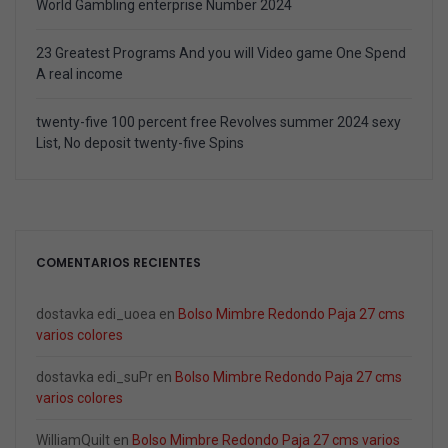
World Gambling enterprise Number 2024
23 Greatest Programs And you will Video game One Spend
A real income
twenty-five 100 percent free Revolves summer 2024 sexy
List, No deposit twenty-five Spins
COMENTARIOS RECIENTES
dostavka edi_uoea
en
Bolso Mimbre Redondo Paja 27 cms
varios colores
dostavka edi_suPr
en
Bolso Mimbre Redondo Paja 27 cms
varios colores
WilliamQuilt
en
Bolso Mimbre Redondo Paja 27 cms varios