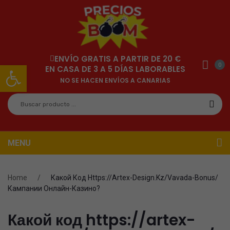
ENVÍO GRATIS A PARTIR DE 20 €
Abrir barra de herramientas
0
EN CASA DE 3 A 5 DÍAS LABORABLES
NO SE HACEN ENVÍOS A CANARIAS
No tiene artículos en su carrito de
compras
SUBTOTAL:
€
0.00
MENU
Inicio
Home
/
Какой Код Https://artex-Design.kz/vavada-Bonus/
Electrónica
Кампании Онлайн-Казино?
Carcasas y Fundas Movil
Moda
Какой код https://artex-
Bolsos multiusos
Deporte