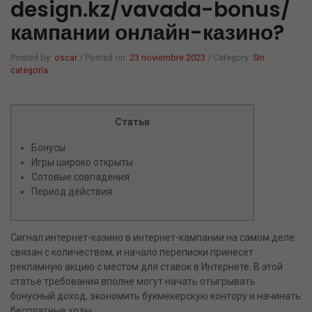
design.kz/vavada-bonus/
кампании онлайн-казино?
Gorras y sombreros
Mancuernas
Papeleria
Verano playa
Posted by:
oscar
/
Posted on:
23 noviembre 2023
/
Category:
Sin
categoría
Colchonetas Hinchables
Juegos
Barcas Hinchables
Varios
Статьи
Flotadores
¿Eres mayorista?
Бонусы
Игры широко открыты
Balones de Playa
Mi cuenta
Сотовые совпадения
Hinchable
Период действия
Juegos
Сигнал интернет-казино в интернет-кампании на самом деле
Toallas
связан с количеством, и начало переписки принесет
рекламную акцию с местом для ставок в Интернете.
В этой
Foutas
статье требования вполне могут начать отыгрывать
бонусный доход, экономить букмекерскую контору и начинать
Ponchos
бесплатные ходы.