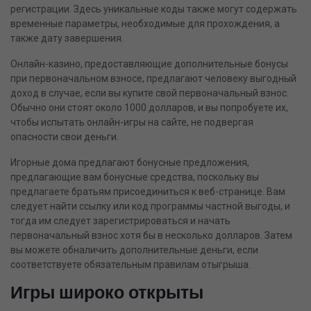
регистрации. Здесь уникальные коды также могут содержать
временные параметры, необходимые для прохождения, а
также дату завершения.
Онлайн-казино, предоставляющие дополнительные бонусы
при первоначальном взносе, предлагают человеку выгодный
доход в случае, если вы купите свой первоначальный взнос.
Обычно они стоят около 1000 долларов, и вы попробуете их,
чтобы испытать онлайн-игры на сайте, не подвергая
опасности свои деньги.
Игорные дома предлагают бонусные предложения,
предлагающие вам бонусные средства, поскольку вы
предлагаете братьям присоединиться к веб-странице. Вам
следует найти ссылку или код программы частной выгоды, и
тогда им следует зарегистрироваться и начать
первоначальный взнос хотя бы в несколько долларов. Затем
вы можете обналичить дополнительные деньги, если
соответствуете обязательным правилам отыгрыша.
Игры широко открыты