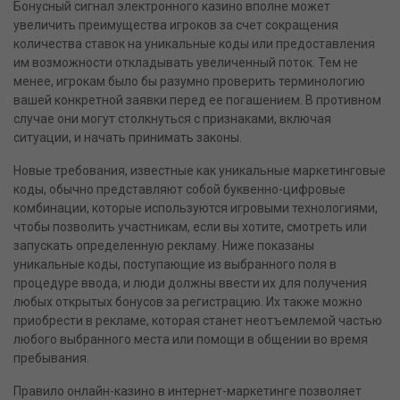
Бонусный сигнал электронного казино вполне может
увеличить преимущества игроков за счет сокращения
количества ставок на уникальные коды или предоставления
им возможности откладывать увеличенный поток. Тем не
менее, игрокам было бы разумно проверить терминологию
вашей конкретной заявки перед ее погашением. В противном
случае они могут столкнуться с признаками, включая
ситуации, и начать принимать законы.
Новые требования, известные как уникальные маркетинговые
коды, обычно представляют собой буквенно-цифровые
комбинации, которые используются игровыми технологиями,
чтобы позволить участникам, если вы хотите, смотреть или
запускать определенную рекламу. Ниже показаны
уникальные коды, поступающие из выбранного поля в
процедуре ввода, и люди должны ввести их для получения
любых открытых бонусов за регистрацию. Их также можно
приобрести в рекламе, которая станет неотъемлемой частью
любого выбранного места или помощи в общении во время
пребывания.
Правило онлайн-казино в интернет-маркетинге позволяет