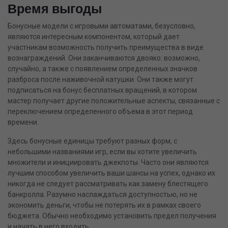
Время выгоды
Бонусные модели с игровыми автоматами, безусловно,
являются интересным компонентом, который дает
участникам возможность получить преимущества в виде
вознаграждений. Они заканчиваются двояко: возможно,
случайно, а также с появлением определенных значков
разброса после наживочной катушки. Они также могут
подписаться на бонус бесплатных вращений, в котором
мастер получает другие положительные аспекты, связанные с
переключением определенного объема в этот период
времени.
Здесь бонусные единицы требуют разных форм, с
небольшими названиями игр, если вы хотите увеличить
множители и инициировать джекпоты. Часто они являются
лучшим способом увеличить ваши шансы на успех, однако их
никогда не следует рассматривать как замену блестящего
банкролла. Разумно наслаждаться доступностью, но не
экономить деньги, чтобы не потерять их в рамках своего
бюджета. Обычно необходимо установить предел получения
и начать в него входить.