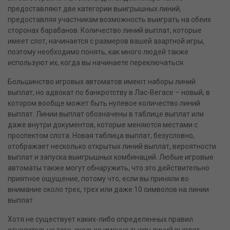
предоставляют две категории выигрышных линий,
предоставляя участникам возможность выиграть на обеих
сторонах барабанов. Количество линий выплат, которые
имеет слот, начинается с размеров вашей азартной игры,
поэтому необходимо понять, как много людей также
используют их, когда вы начинаете переключаться.
Большинство игровых автоматов имеют наборы линий
выплат, но адвокат по банкротству в Лас-Вегасе – новый, в
котором вообще может быть нулевое количество линий
выплат. Линии выплат обозначены в таблице выплат или
даже внутри документов, которые меняются местами с
проспектом слота. Новая таблица выплат, безусловно,
отображает несколько открытых линий выплат, вероятности
выплат и запуска выигрышных комбинаций. Любые игровые
автоматы также могут обнаружить, что это действительно
приятное ощущение, потому что, если вы приняли во
внимание около трех, трех или даже 10 символов на линии
выплат.
Хотя не существует каких-либо определенных правил