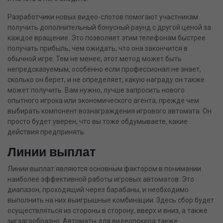
Разработчики новых видео-слотов помогают участникам
получить дополнительный бонусный раунд с другой ценой за
каждое вращение. Это позволяет этим телефонам быстрее
получать прибыль, чем ожидать, что она закончится в
обычной игре. Тем не менее, этот метод может быть
непредсказуемым, особенно если профессионал не знает,
сколько он берет, и не определяет, какую награду он также
может получить. Вам нужно, лучше запросить нового
опытного игрока или экономического агента, прежде чем
выбирать компонент вознаграждения игрового автомата. Он
просто будет уверен, что вы тоже обдумываете, какие
действия предпринять.
Линии выплат
Линии выплат являются основным фактором в понимании
наиболее эффективной работы игровых автоматов. Это
диапазон, проходящий через барабаны, и необходимо
выполнить на них выигрышные комбинации. Здесь сбор будет
осуществляться из стороны в сторону, вверх и вниз, а также
зигзагообразно. Автоматы для видеопокера также