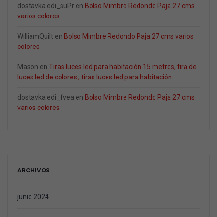
dostavka edi_suPr
en
Bolso Mimbre Redondo Paja 27 cms
varios colores
WilliamQuilt
en
Bolso Mimbre Redondo Paja 27 cms varios
colores
Mason
en
Tiras luces led para habitación 15 metros, tira de
luces led de colores , tiras luces led para habitación.
dostavka edi_fvea
en
Bolso Mimbre Redondo Paja 27 cms
varios colores
ARCHIVOS
junio 2024