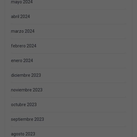
mayo 2024
abril 2024
marzo 2024
febrero 2024
enero 2024
diciembre 2023
noviembre 2023
octubre 2023
septiembre 2023
agosto 2023