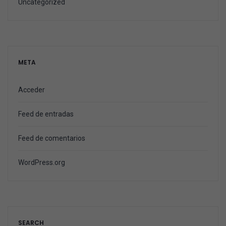
Uncategorized
META
Acceder
Feed de entradas
Feed de comentarios
WordPress.org
SEARCH