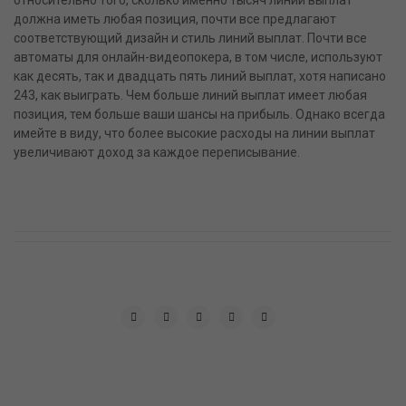
относительно того, сколько именно тысяч линий выплат
должна иметь любая позиция, почти все предлагают
соответствующий дизайн и стиль линий выплат. Почти все
автоматы для онлайн-видеопокера, в том числе, используют
как десять, так и двадцать пять линий выплат, хотя написано
243, как выиграть. Чем больше линий выплат имеет любая
позиция, тем больше ваши шансы на прибыль. Однако всегда
имейте в виду, что более высокие расходы на линии выплат
увеличивают доход за каждое переписывание.