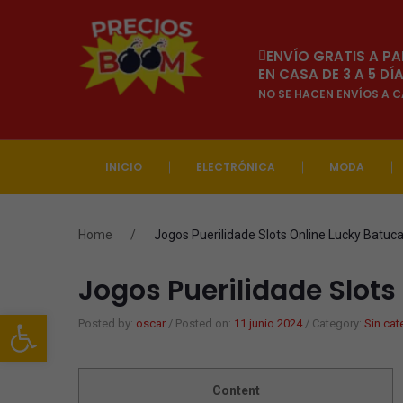
ENVÍO GRATIS A PA
EN CASA DE 3 A 5 D
NO SE HACEN ENVÍOS A 
INICIO
ELECTRÓNICA
MODA
Home
/
Jogos Puerilidade Slots Online Lucky Batuc
Jogos Puerilidade Slots
Abrir barra de herramientas
Posted by:
oscar
/
Posted on:
11 junio 2024
/
Category:
Sin cat
Content