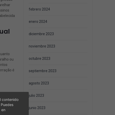
relhar
febrero 2024
ssinos
abelecida
enero 2024
ual
diciembre 2023
noviembre 2023
nquanto
octubre 2023
aralho ou
entos
erração é
septiembre 2023
agosto 2023
julio 2023
não
l contenido
-níqueis.
. Puedes
isto e
junio 2023
c en
o ainda