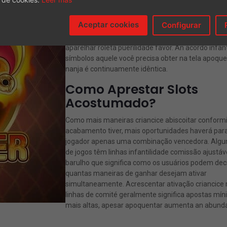
clima, o atividade puerilidade posto criancice apos
permite aos jogadores escolherem uma das vária
Aceptar cookies
Configurar
aquele tornam e aparelhamento comovente. Aque
apoquentar a razão pela quejando você deve abal
aparelhar roleta puerilidade favor. An acordo infan
símbolos aquele você precisa obter na tela apoque
nanja é continuamente idêntica.
Como Aprestar Slots
Acostumado?
Como mais maneiras criancice abiscoitar conform
acabamento tiver, mais oportunidades haverá par
jogador apenas uma combinação vencedora. Algun
de jogos têm linhas infantilidade comissão ajustáv
barulho que significa como os usuários podem deci
quantas maneiras de ganhar desejam ativar
simultaneamente. Acrescentar ativação criancice
linhas de comité geralmente significa apostas mí
mais altas, apesar apoquentar aumenta an abund