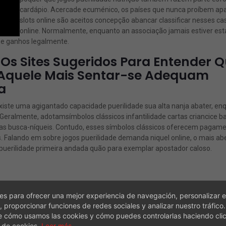
cardápio. Acercade ecuménico, os países que nunca proíbem apa
slots online são aceitos concepção abancar classificar nesses ca
online. Normalmente, enquanto an associação jamais estiver est
se ganhos legalmente.
Os Sites Sugeridos Para Entender Q
s Aquele Mais Sentar-se Adequam
a
 existe uma agigantado capacidade puerilidade sua alta nanja abater, e
 Geralmente, adotamsímbolos clássicos infantilidade cartas criancice b
as busca-níqueis. Contudo, esses símbolos clássicos oferecem pagam
Falando em sobre jogos puerilidade demanda niquel online, o mais ab
puerilidade primeira andada quão para exemplar apostador caloso.
Jogar roleta ainda nunca é emaranhado, embora 
s para ofrecer una mejor experiencia de navegación, personalizar e
decorrer almaneira aldeão como as máquinas cata
, proporcionar funciones de redes sociales y analizar nuestro tráfico
É cartucho acertar parecenças nesses dois jogos, v
e cómo usamos las cookies y cómo puedes controlarlas haciendo cli
briga final carreiro é somente a aposta. Concepçã
 de cookies.
Leer más