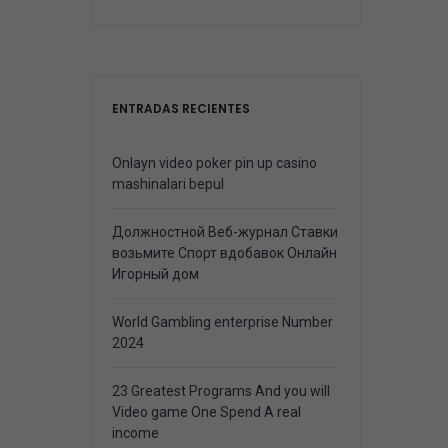
ENTRADAS RECIENTES
Onlayn video poker pin up casino
mashinalari bepul
Должностной Веб-журнал Ставки
возьмите Спорт вдобавок Онлайн
Игорный дом
World Gambling enterprise Number
2024
23 Greatest Programs And you will
Video game One Spend A real
income