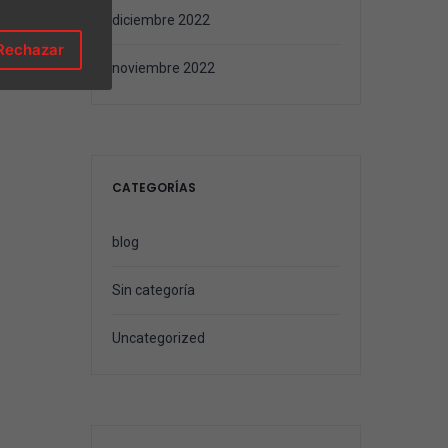
diciembre 2022
Rechazar
noviembre 2022
CATEGORÍAS
blog
Sin categoría
Uncategorized