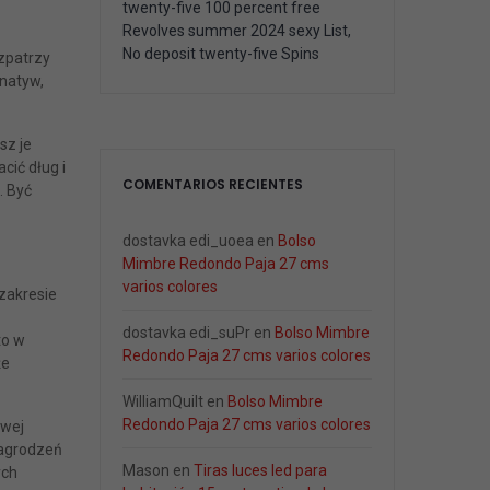
twenty-five 100 percent free
Revolves summer 2024 sexy List,
No deposit twenty-five Spins
ozpatrzy
rnatyw,
sz je
ić dług i
COMENTARIOS RECIENTES
. Być
dostavka edi_uoea
en
Bolso
Mimbre Redondo Paja 27 cms
varios colores
zakresie
dostavka edi_suPr
en
Bolso Mimbre
to w
Redondo Paja 27 cms varios colores
że
WilliamQuilt
en
Bolso Mimbre
Redondo Paja 27 cms varios colores
owej
nagrodzeń
Mason
en
Tiras luces led para
ych