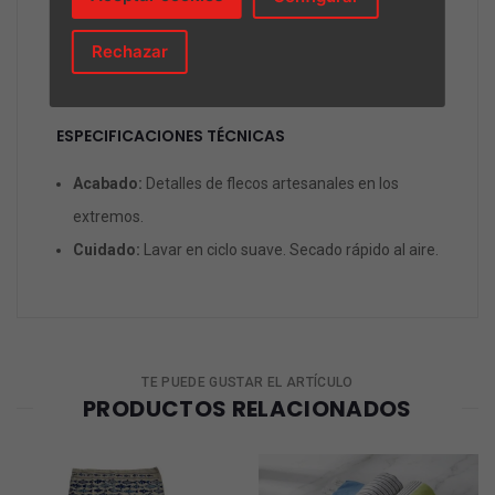
Tacto natural:
Suave con tu piel, resistente al uso
Rechazar
diario y lavable a máquina, diseñada para durar
verano tras verano.
ESPECIFICACIONES TÉCNICAS
Acabado:
Detalles de flecos artesanales en los
extremos.
Cuidado:
Lavar en ciclo suave. Secado rápido al aire.
TE PUEDE GUSTAR EL ARTÍCULO
PRODUCTOS RELACIONADOS