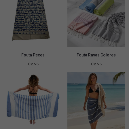
Fouta Peces
Fouta Rayas Colores
€
2.95
€
2.95