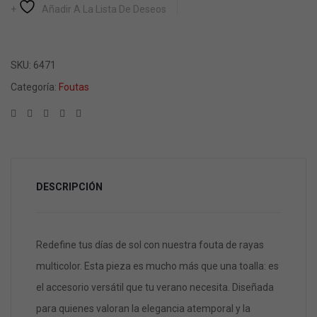
Añadir A La Lista De Deseos
SKU:
6471
Categoría:
Foutas
DESCRIPCIÓN
Redefine tus días de sol con nuestra fouta de rayas
multicolor. Esta pieza es mucho más que una toalla: es
el accesorio versátil que tu verano necesita. Diseñada
para quienes valoran la elegancia atemporal y la