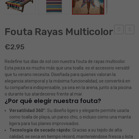
Fouta Rayas Multicolor
rayas
rayas
€
2.95
gris
colore
Redefine tus días de sol con nuestra fouta de rayas multicolor.
Esta pieza es mucho más que una toalla: es el accesorio versátil
que tu verano necesita. Diseñada para quienes valoran la
elegancia atemporal y la máxima funcionalidad, se convertirá en
tu compañera indispensable, ya sea en la arena, junto a la piscina
o durante tus atardeceres frente al mar.
¿Por qué elegir nuestra fouta?
Versatilidad 360°:
Su diseño ligero y elegante permite usarla
como toalla de playa, un pareo chic, o incluso como una manta
ligera para tus planes improvisados.
Tecnología de secado rápido:
Gracias a su tejido de alta
calidad, se seca en tiempo récord, manteniéndose fresca y lista