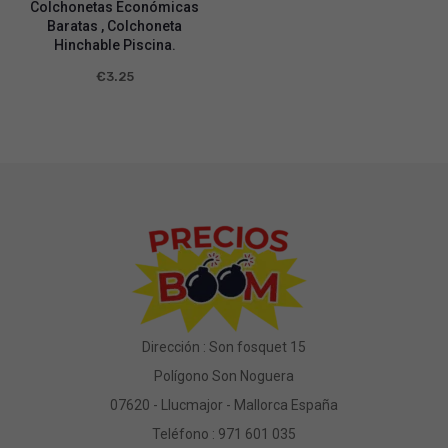
Colchonetas Económicas
Baratas , Colchoneta
Hinchable Piscina.
€
3.25
Dirección : Son fosquet 15
Polígono Son Noguera
07620 - Llucmajor - Mallorca España
Teléfono :
971 601 035