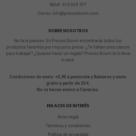
Móvil :
615 654 707
Correo:
info@preciosboom.com
SOBRE NOSOTROS
No te lo pienses. En Precios Boom encontrarás todos tus
productos favoritos por muy poco precio. ¿Te faltan unos cascos
para trabajar? ¿Quieres hacer un regalo? Precios Boom te lo lleva
a casa.
Condiciones de envío: +5,95 a península y Baleares y envío
gratis a partir de 20 €.
No se hacen envíos a Canarias.
ENLACES DE INTERÉS
Aviso legal
Términos y condiciones
Política de privacidad