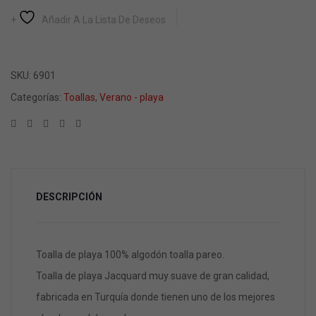
Añadir A La Lista De Deseos
SKU:
6901
Categorías:
Toallas
,
Verano - playa
DESCRIPCIÓN
Toalla de playa 100% algodón toalla pareo.
Toalla de playa Jacquard muy suave de gran calidad,
fabricada en Turquía donde tienen uno de los mejores