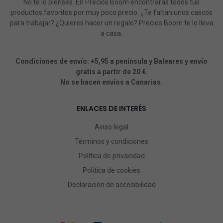
No te lo pienses. En Precios Boom encontrarás todos tus
productos favoritos por muy poco precio. ¿Te faltan unos cascos
para trabajar? ¿Quieres hacer un regalo? Precios Boom te lo lleva
a casa.
Condiciones de envío: +5,95 a península y Baleares y envío
gratis a partir de 20 €.
No se hacen envíos a Canarias.
ENLACES DE INTERÉS
Aviso legal
Términos y condiciones
Política de privacidad
Política de cookies
Declaración de accesibilidad