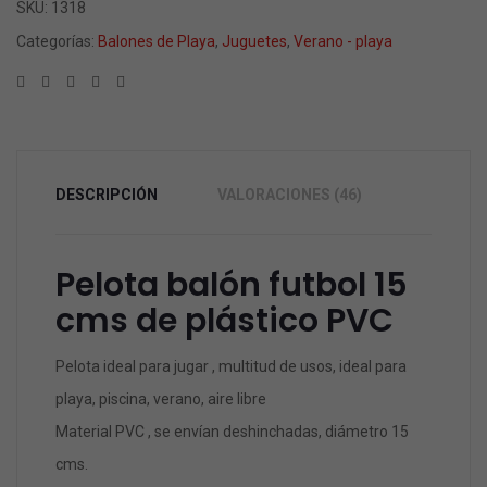
SKU:
1318
Categorías:
Balones de Playa
,
Juguetes
,
Verano - playa
DESCRIPCIÓN
VALORACIONES (46)
Pelota balón futbol 15
cms de plástico PVC
Pelota ideal para jugar , multitud de usos, ideal para
playa, piscina, verano, aire libre
Material PVC , se envían deshinchadas, diámetro 15
cms.