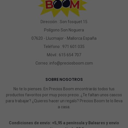
Dirección : Son fosquet 15
Polígono Son Noguera
07620 - Llucmajor - Mallorca España
Teléfono :
971 601 035
Móvil :
615 654 707
Correo:
info@preciosboom.com
SOBRE NOSOTROS
No te lo pienses. En Precios Boom encontrarás todos tus
productos favoritos por muy poco precio. ¿Te faltan unos cascos
para trabajar? ¿Quieres hacer un regalo? Precios Boom te lo lleva
a casa.
Condiciones de envío: +5,95 a península y Baleares y envío