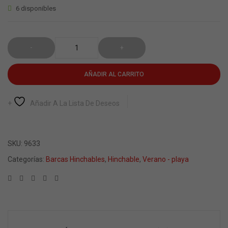
6 disponibles
AÑADIR AL CARRITO
Añadir A La Lista De Deseos
SKU:
9633
Categorías:
Barcas Hinchables
,
Hinchable
,
Verano - playa