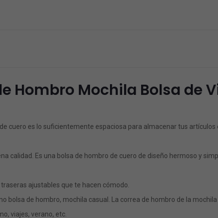
e Hombro Mochila Bolsa de V
e cuero es lo suficientemente espaciosa para almacenar tus artículos e
buena calidad. Es una bolsa de hombro de cuero de diseño hermoso y simp
s traseras ajustables que te hacen cómodo.
omo bolsa de hombro, mochila casual. La correa de hombro de la mochila 
o, viajes, verano, etc.