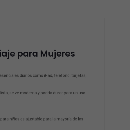
iaje para Mujeres
senciales diarios como iPad, teléfono, tarjetas,
lista, se ve moderna y podría durar para un uso
para niñas es ajustable para la mayoría de las