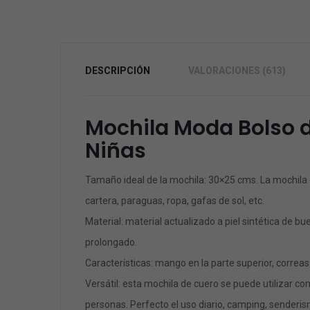
DESCRIPCIÓN
VALORACIONES (613)
Mochila Moda Bolso d
Niñas
Tamaño ideal de la mochila: 30×25 cms. La mochila d
cartera, paraguas, ropa, gafas de sol, etc.
Material: material actualizado a piel sintética de 
prolongado.
Características: mango en la parte superior, correa
Versátil: esta mochila de cuero se puede utilizar c
personas. Perfecto el uso diario, camping, senderism