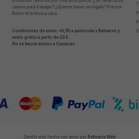
productos favoritos por muy poco precio. ¿Te faltan unos
T
cascos para trabajar? ¿Quieres hacer un regalo? Precios
P
Boom te lo lleva a casa.
P
Condiciones de envío: +5,95 a península y Baleares y
D
envío gratis a partir de 20 €.
No se hacen envíos a Canarias.
Diseño web hecho con amor por
Refinería Web