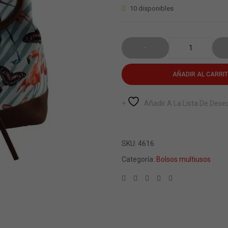
de
10 disponibles
clientes
AÑADIR AL CARRI
Añadir A La Lista De Dese
SKU:
4616
Categoría:
Bolsos multiusos