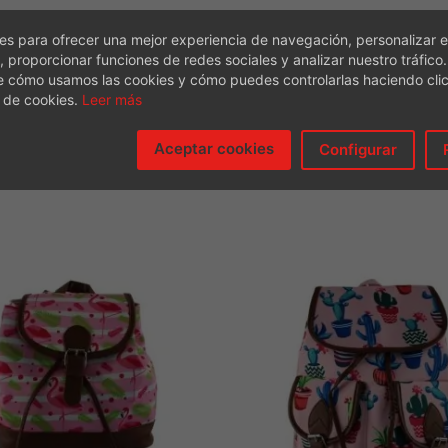
 mejor las cosas , forrada por dentro .
s para ofrecer una mejor experiencia de navegación, personalizar e
, proporcionar funciones de redes sociales y analizar nuestro tráfico
e cómo usamos las cookies y cómo puedes controlarlas haciendo cli
 de cookies.
Leer más
Aceptar cookies
Configurar
TE PUEDE GUSTAR EL ARTÍCULO
PRODUCTOS RELACIONADOS