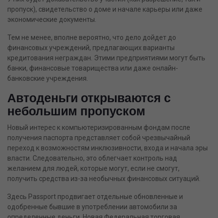
пропуск), свидетельство о доме и начале карьеры или даже
экономические документы.
Тем не менее, вполне вероятно, что дело дойдет до
финансовых учреждений, предлагающих варианты
кредитования неграждан.
Этими предприятиями могут быть
банки, финансовые товарищества или даже онлайн-
банковские учреждения.
Автоденьги открываются с
небольшим пропуском
Новый интерес к компьютеризированным фондам после
получения паспорта представляет собой чрезвычайный
переход к возможностям инклюзивности, входа и начала эры
власти. Следовательно, это облегчает контроль над
желанием для людей, которые могут, если не смогут,
получить средства из-за необычных финансовых ситуаций.
Здесь Passport продвигает отдельные обновленные и
одобренные бывшие в употреблении автомобили за
определенные деньги. Новая Федеральная торговая