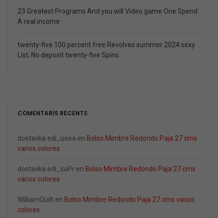
23 Greatest Programs And you will Video game One Spend
A real income
twenty-five 100 percent free Revolves summer 2024 sexy
List, No deposit twenty-five Spins
COMENTARIS RECENTS
dostavka edi_uoea
en
Bolso Mimbre Redondo Paja 27 cms
varios colores
dostavka edi_suPr
en
Bolso Mimbre Redondo Paja 27 cms
varios colores
WilliamQuilt
en
Bolso Mimbre Redondo Paja 27 cms varios
colores