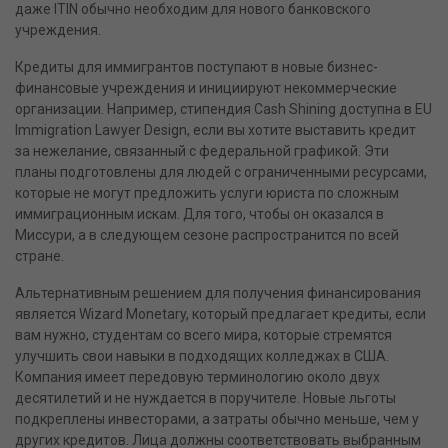
даже ITIN обычно необходим для нового банковского
учреждения.
Кредиты для иммигрантов поступают в новые бизнес-
финансовые учреждения и инициируют некоммерческие
организации. Например, стипендия Cash Shining доступна в EU
Immigration Lawyer Design, если вы хотите выставить кредит
за нежелание, связанный с федеральной графикой. Эти
планы подготовлены для людей с ограниченными ресурсами,
которые не могут предложить услуги юриста по сложным
иммиграционным искам. Для того, чтобы он оказался в
Миссури, а в следующем сезоне распространится по всей
стране.
Альтернативным решением для получения финансирования
является Wizard Monetary, который предлагает кредиты, если
вам нужно, студентам со всего мира, которые стремятся
улучшить свои навыки в подходящих колледжах в США.
Компания имеет передовую терминологию около двух
десятилетий и не нуждается в поручителе. Новые льготы
подкреплены инвесторами, а затраты обычно меньше, чем у
других кредитов. Лица должны соответствовать выбранным