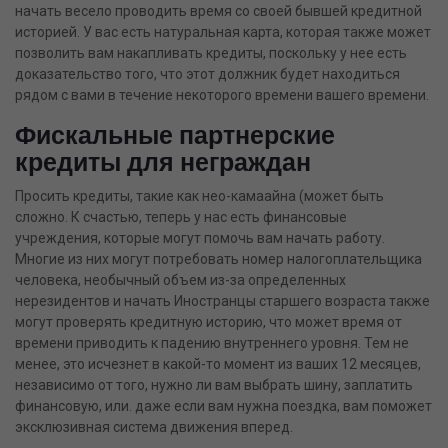
начать весело проводить время со своей бывшей кредитной
историей. У вас есть натуральная карта, которая также может
позволить вам накапливать кредиты, поскольку у нее есть
доказательство того, что этот должник будет находиться
рядом с вами в течение некоторого времени вашего времени.
Фискальные партнерские
кредиты для неграждан
Просить кредиты, такие как нео-камаайна (может быть
сложно. К счастью, теперь у нас есть финансовые
учреждения, которые могут помочь вам начать работу.
Многие из них могут потребовать номер налогоплательщика
человека, необычный объем из-за определенных
нерезидентов и начать Иностранцы старшего возраста также
могут проверять кредитную историю, что может время от
времени приводить к падению внутреннего уровня. Тем не
менее, это исчезнет в какой-то момент из ваших 12 месяцев,
независимо от того, нужно ли вам выбрать шину, заплатить
финансовую, или. даже если вам нужна поездка, вам поможет
эксклюзивная система движения вперед.