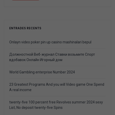
ENTRADES RECENTS
Onlayn video poker pin up casino mashinalari bepul
Должностной Веб-журнал Ставки возьмите Спорт
вдобавок Онлайн Игорный дом
World Gambling enterprise Number 2024
23 Greatest Programs And you will Video game One Spend
A real income
twenty-five 100 percent free Revolves summer 2024 sexy
List, No deposit twenty-five Spins