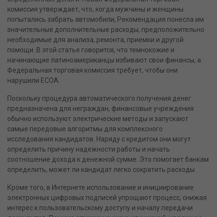
комиссия утверждает, что, когда мужчины и женщины
попытались забрать автомобили, Рекомендация понесла им
значительные дополнительные расходы, предположительно
необходимые для анализа, ремонта, приемки и другой
помощи. В этой статье говорится, что темнокожие и
начинающие латиноамериканцы избивают свои финансы, а
Федеральная торговая комиссия требует, чтобы они
нарушили ECOA.
Поскольку процедура автоматического получения денег
предназначена для неграждан, финансовые учреждения
обычно используют электрические методы и запускают
самые передовые алгоритмы для комплексного
исследования кандидатов. Наряду с кредитом они могут
определить причину надежности работы и начать
соотношение дохода к денежной сумме. Это помогает банкам
определить, может ли кандидат легко сократить расходы.
Кроме того, в Интернете использование и инициирование
электронных цифровых подписей упрощают процесс, снижая
интерес к пользовательскому доступу и началу передачи