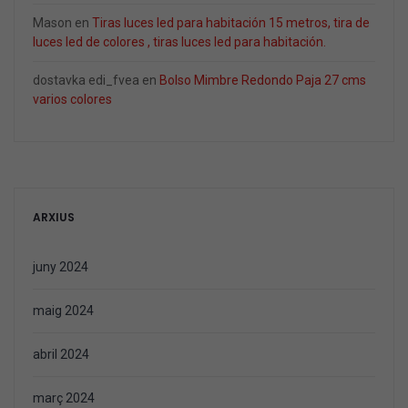
Mason
en
Tiras luces led para habitación 15 metros, tira de
luces led de colores , tiras luces led para habitación.
dostavka edi_fvea
en
Bolso Mimbre Redondo Paja 27 cms
varios colores
ARXIUS
juny 2024
maig 2024
abril 2024
març 2024