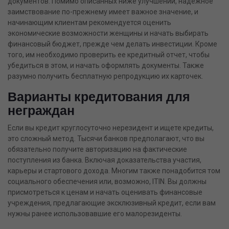
документов. Помимо описанных ниже улучшений, надежное
заимствование по-прежнему имеет важное значение, и
начинающим клиентам рекомендуется оценить
экономические возможности женщины и начать выбирать
финансовый бюджет, прежде чем делать инвестиции. Кроме
того, им необходимо проверить ее кредитный отчет, чтобы
убедиться в этом, и начать оформлять документы. Также
разумно получить бесплатную репродукцию их карточек.
Варианты кредитования для
неграждан
Если вы
кредит круглосуточно
нерезидент и ищете кредиты,
это сложный метод. Тысячи банков предполагают, что вы
обязательно получите авторизацию на фактические
поступления из банка. Включая доказательства участия,
карьеры и стартового дохода. Многим также понадобится том
социального обеспечения или, возможно, ITIN. Вы должны
присмотреться к ценам и начать оценивать финансовые
учреждения, предлагающие эксклюзивный кредит, если вам
нужны ранее использовавшие его малорезиденты.