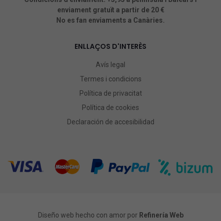
enviament gratuït a partir de 20 €
No es fan enviaments a Canàries.
ENLLAÇOS D'INTERÈS
Avís legal
Termes i condicions
Política de privacitat
Política de cookies
Declaración de accesibilidad
Diseño web hecho con amor por
Refinería Web