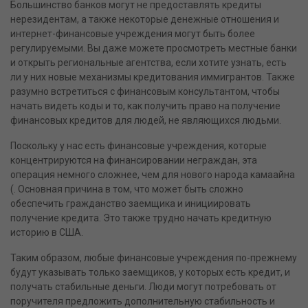
Большинство банков могут не предоставлять кредиты
нерезидентам, а также некоторые денежные отношения и
интернет-финансовые учреждения могут быть более
регулируемыми. Вы даже можете просмотреть местные банки
и открыть региональные агентства, если хотите узнать, есть
ли у них новые механизмы кредитования иммигрантов. Также
разумно встретиться с финансовым консультантом, чтобы
начать видеть коды и то, как получить право на получение
финансовых кредитов для людей, не являющихся людьми.
Поскольку у нас есть финансовые учреждения, которые
концентрируются на финансировании неграждан, эта
операция немного сложнее, чем для нового народа камаайна
(. Основная причина в том, что может быть сложно
обеспечить гражданство заемщика и инициировать
получение кредита. Это также трудно начать кредитную
историю в США.
Таким образом, любые финансовые учреждения по-прежнему
будут указывать только заемщиков, у которых есть кредит, и
получать стабильные деньги. Люди могут потребовать от
поручителя предложить дополнительную стабильность и