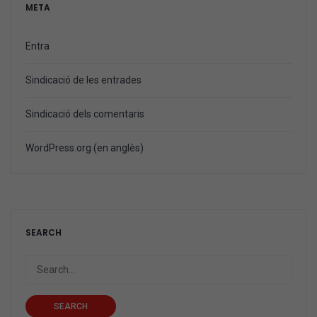
META
Entra
Sindicació de les entrades
Sindicació dels comentaris
WordPress.org (en anglès)
SEARCH
SEARCH