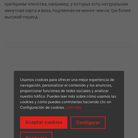
критериям членства, например, у которых есть натуральная
минутная карта и виза, подлинная не менее чем на три более
высокий период.
Usamos cookies para ofrecer una mejor experiencia de
navegación, personalizar el contenido y los anuncios,
proporcionar funciones de redes sociales y analizar
nuestro tráfico. Puedes leer más sobre cómo usamos las
cookies y cómo puedes controlarlas haciendo clic en
Configuración de cookies.
Leer más
Aceptar cookies
Configurar
Rechazar